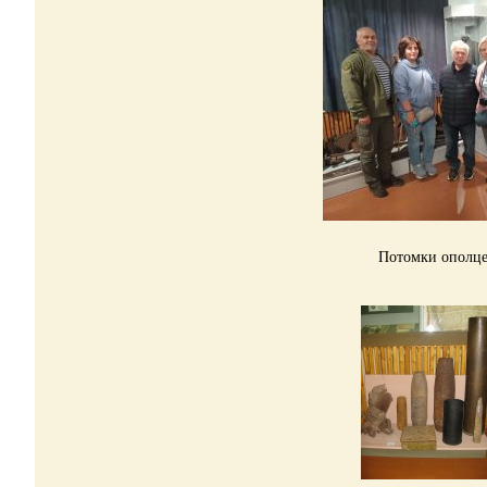
Потомки опол