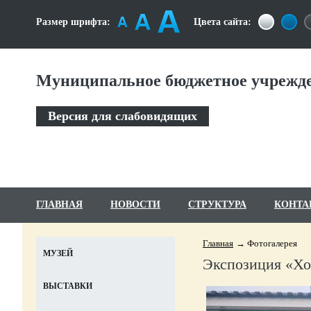
Размер шрифта:
Цвета сайта:
Муниципальное бюджетное учрежде
Версия для слабовидящих
ГЛАВНАЯ
НОВОСТИ
СТРУКТУРА
КОНТА
Главная
Фотогалерея
МУЗЕЙ
Экспозиция «Хо
ВЫСТАВКИ