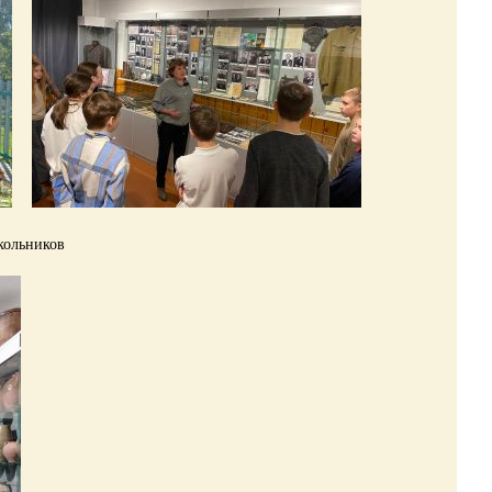
ников