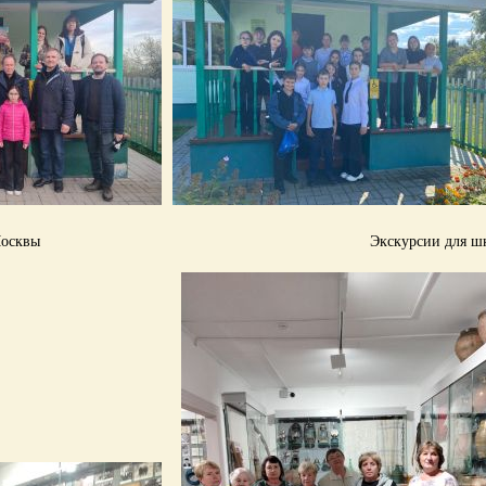
з г. Москвы Экскурсии для школь