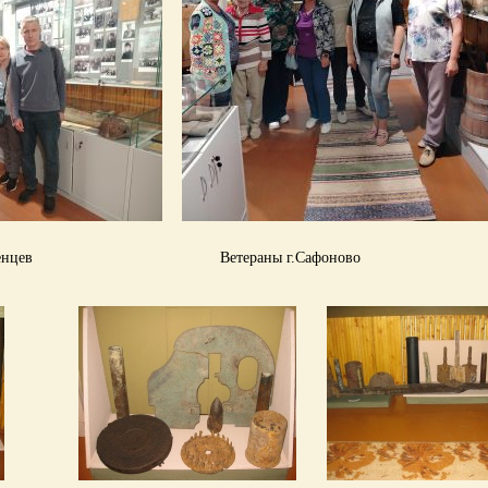
ценцев Ветераны г.Сафоново