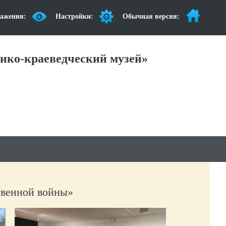
ажения:
Настройки:
Обычная версия:
ико-краеведческий музей»
твенной войны»