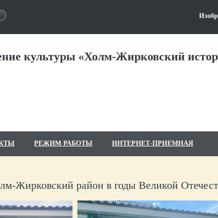
Изобр
ние культуры «Холм-Жирковский истор
КТЫ
РЕЖИМ РАБОТЫ
ИНТЕРНЕТ-ПРИЕМНАЯ
лм-Жирковский район в годы Великой Отечес