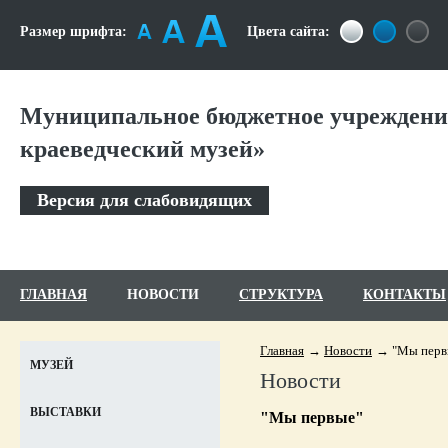
Размер шрифта:
Цвета сайта:
Муниципальное бюджетное учреждени
краеведческий музей»
Версия для слабовидящих
ГЛАВНАЯ
НОВОСТИ
СТРУКТУРА
КОНТАКТЫ
Главная
Новости
"Мы перв
МУЗЕЙ
Новости
ВЫСТАВКИ
"Мы первые"