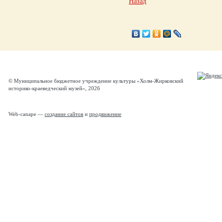
Назад
© Муниципальное бюджетное учреждение культуры «Холм-Жирковский
историко-краеведческий музей», 2026
Web-canape —
создание сайтов
и
продвижение