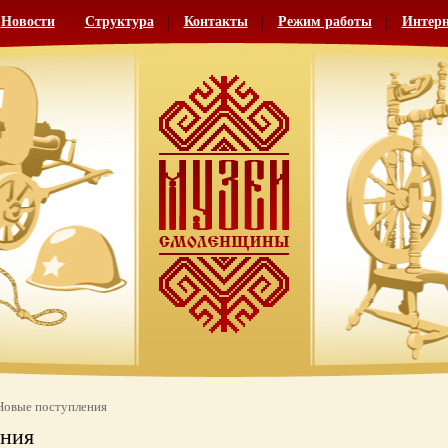
Новости
Структура
Контакты
Режим работы
Интерн
Новые поступления
ения