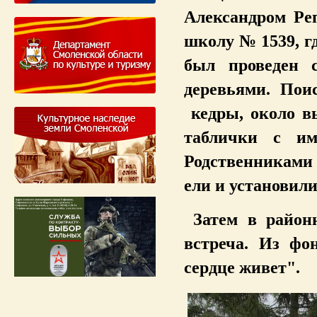
Александром Ре
школу № 1539, г
был проведен 
деревьями. Пои
кедры, около в
таблички с им
Родственниками 
ели и установил
Затем в район
встреча. Из фо
сердце живет".