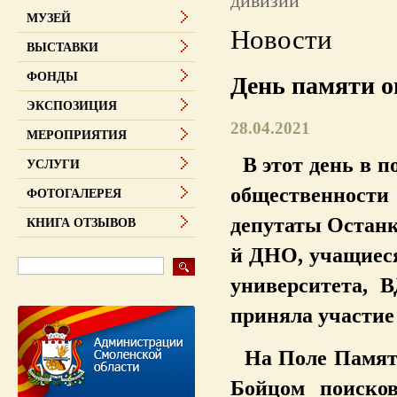
дивизии
МУЗЕЙ
Новости
ВЫСТАВКИ
ФОНДЫ
День памяти о
ЭКСПОЗИЦИЯ
28.04.2021
МЕРОПРИЯТИЯ
В этот день в п
УСЛУГИ
общественност
ФОТОГАЛЕРЕЯ
депутаты Останк
КНИГА ОТЗЫВОВ
й ДНО, учащиеся
университета, 
приняла участие 
На Поле Памяти
Бойцом поисков