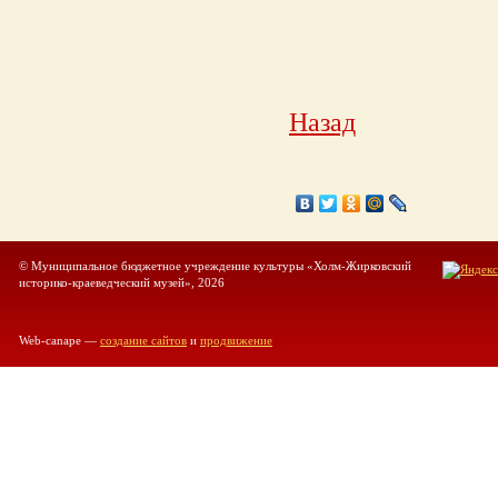
Назад
© Муниципальное бюджетное учреждение культуры «Холм-Жирковский
историко-краеведческий музей», 2026
Web-canape —
создание сайтов
и
продвижение