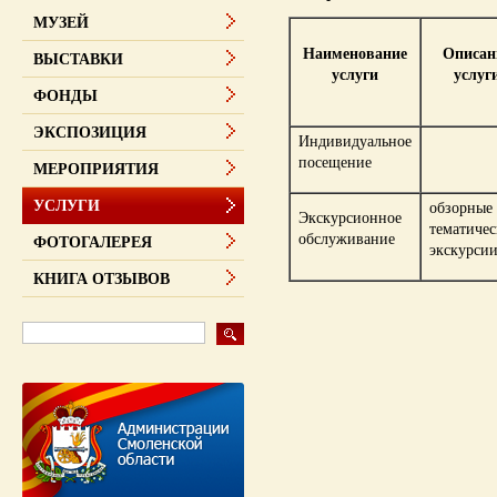
МУЗЕЙ
Наименование
Описан
ВЫСТАВКИ
услуги
услуг
ФОНДЫ
ЭКСПОЗИЦИЯ
Индивидуальное
посещение
МЕРОПРИЯТИЯ
УСЛУГИ
обзорные
Экскурсионное
тематичес
обслуживание
ФОТОГАЛЕРЕЯ
экскурси
КНИГА ОТЗЫВОВ